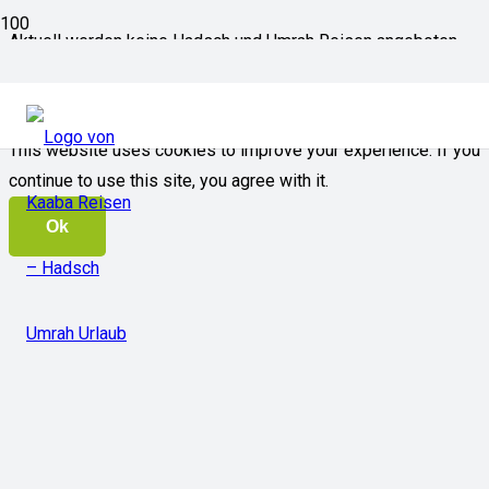
Aktuell werden keine Hadsch und Umrah Reisen angeboten,
sobald wird neue Angebote haben werden sie an dieser
Stelle veröffentlicht.
This website uses cookies to improve your experience. If you
continue to use this site, you agree with it.
Ok